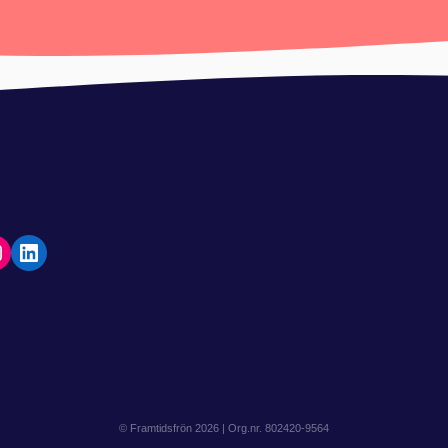
© Framtidsfrön 2026 | Org.nr. 802420-9564