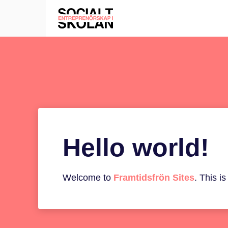
Hello world!
Welcome to
Framtidsfrön Sites
. This is